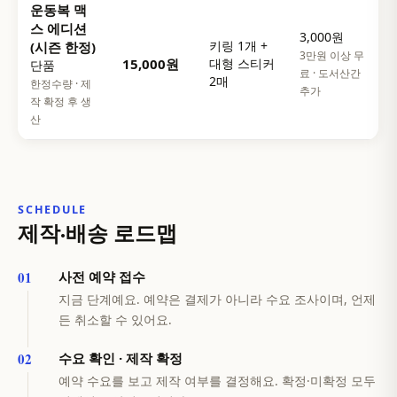
운동복 맥
스 에디션
3,000원
키링 1개 +
(시즌 한정)
3만원 이상 무
15,000원
대형 스티커
단품
료 · 도서산간
2매
한정수량 · 제
추가
작 확정 후 생
산
SCHEDULE
제작·배송 로드맵
사전 예약 접수
지금 단계예요. 예약은 결제가 아니라 수요 조사이며, 언제
든 취소할 수 있어요.
수요 확인 · 제작 확정
예약 수요를 보고 제작 여부를 결정해요. 확정·미확정 모두