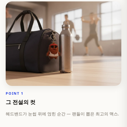
POINT 1
그 전설의 컷
헤드밴드가 눈썹 위에 얹힌 순간 — 팬들이 뽑은 최고의 맥스.