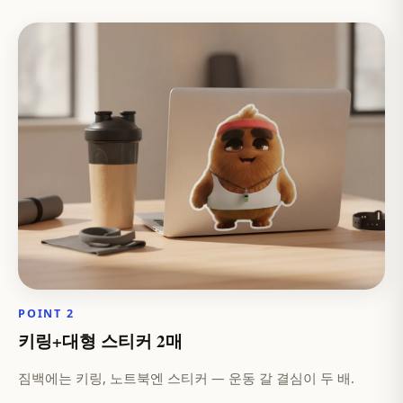
POINT 2
키링+대형 스티커 2매
짐백에는 키링, 노트북엔 스티커 — 운동 갈 결심이 두 배.