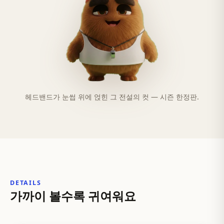
헤드밴드가 눈썹 위에 얹힌 그 전설의 컷 — 시즌 한정판.
DETAILS
가까이 볼수록 귀여워요