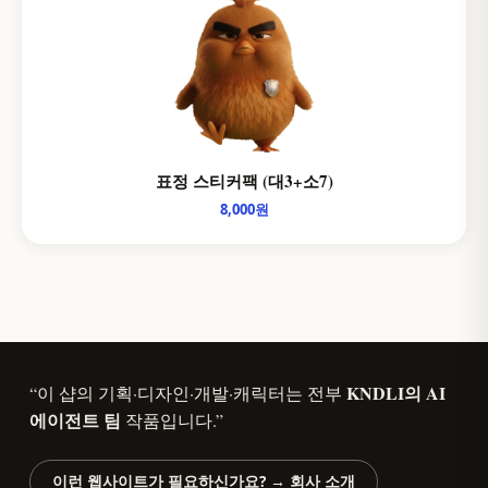
표정 스티커팩 (대3+소7)
8,000원
KNDLI의 AI
“이 샵의 기획·디자인·개발·캐릭터는 전부
에이전트 팀
작품입니다.”
이런 웹사이트가 필요하신가요? → 회사 소개