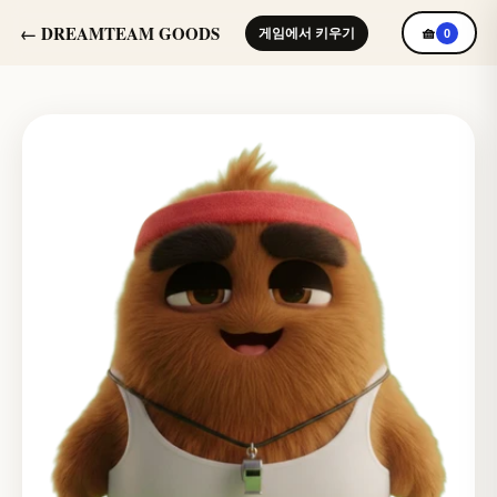
← DREAMTEAM GOODS
게임에서 키우기
🧺
0