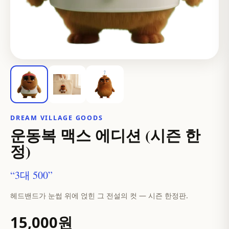
DREAM VILLAGE GOODS
운동복 맥스 에디션 (시즌 한
정)
“3대 500”
헤드밴드가 눈썹 위에 얹힌 그 전설의 컷 — 시즌 한정판.
15,000원