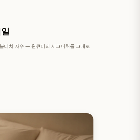
테일
 볼터치 자수 — 윈큐티의 시그니처를 그대로