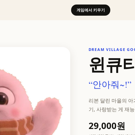
게임에서 키우기
DREAM VILLAGE GO
윈큐티
“안아줘~!”
리본 달린 마을의 아기
기, 사랑받는 게 재능
29,000원