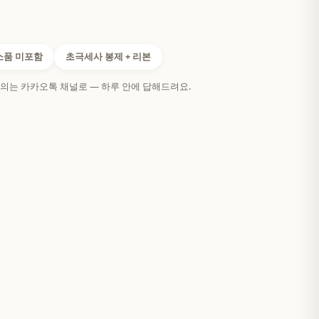
소품 미포함
초극세사 봉제 + 리본
의는 카카오톡 채널로 — 하루 안에 답해드려요.