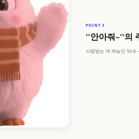
POINT 3
"안아줘~"의
사랑받는 게 재능인 막내 