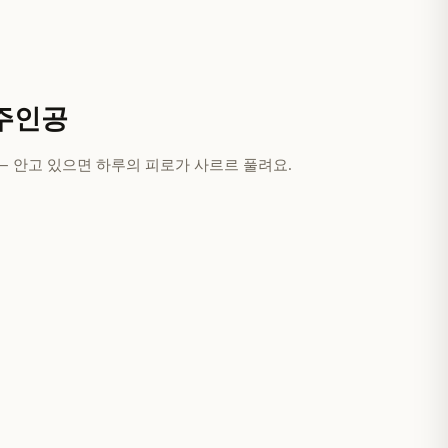
 주인공
— 안고 있으면 하루의 피로가 사르르 풀려요.