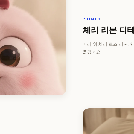
POINT 1
체리 리본 디
머리 위 체리 로즈 리본과
옮겼어요.