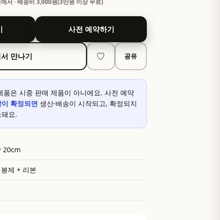
서 · 배송비 3,000원(3만원 이상 무료)
기
사전 예약하기
서 만나기
♡
공유
제품은 시중 판매 제품이 아니에요. 사전 예약
작이 확정되면
생산·배송이 시작되고, 확정되지
소돼요.
 20cm
봉제 + 리본