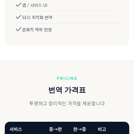
앱 / 서비스 UI
SEO 최적화 번역
문화적 맥락 반영
PRICING
번역 가격표
투명하고 합리적인 가격을 제공합니다
서비스
중→한
한→중
비고