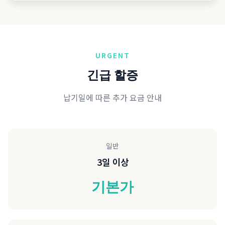
URGENT
긴급 할증
납기일에 따른 추가 요금 안내
일반
3
일 이상
기본가