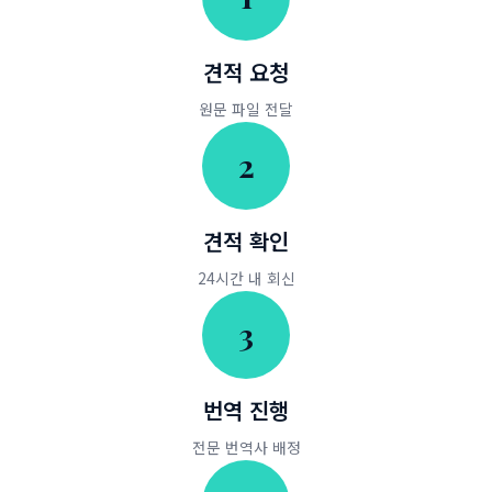
견적 요청
원문 파일 전달
2
견적 확인
24시간 내 회신
3
번역 진행
전문 번역사 배정