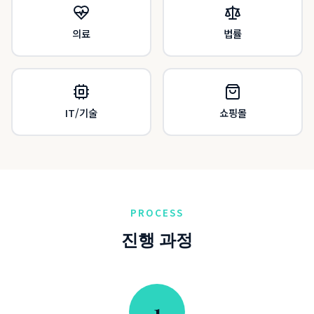
의료
법률
IT/기술
쇼핑몰
PROCESS
진행 과정
1