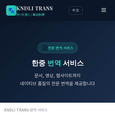
홈
/
KNDLI TRANS
/
번역 서비스
KNDLI TRANS
中文
한니트랜스 | 韓妮翻譯
전문 번역 서비스
한중
번역
서비스
문서, 영상, 웹사이트까지
네이티브 품질의 전문 번역을 제공합니다
KNDLI TRANS
›
번역 서비스