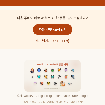
다음 주에도 바로 써먹는 AI 한 묶음, 받아보실래요?
다음 세미나 소식 받기
후기 남기기 (kndli.com)
출처 · OpenAI · Google blog · TechCrunch · 9to5Google
드림팀 위클리 · 세미나 참석자께 보내는 편지 · kndli.com