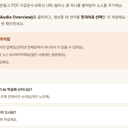
 만들고 PDF·구글문서·유튜브 URL·웹주소 중 하나를 붙여넣어 소스를 추가해요.
udio Overview)
를 클릭하고, 생성할 때 언어를
한국어로 선택
한 뒤 재생해요.
 번 확인하세요.
 주의점
에서만 답해요(인터넷 전체검색이 아니라서 더 믿을 수 있어요).
당 소스 50개까지예요(일반 사용에는 충분해요).
필요해요.
가 AI 학습에 쓰이나요?
노트북 안에서만 쓰여요(개인 노트북).
용이 드나요?
면 무료예요.