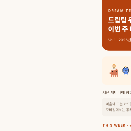
DREAM T
드림팀 
이번 주 
Vol.1 · 202
지난 세미나에 함께
마음에 드는 카
모바일에서는
공
THIS WEEK ·