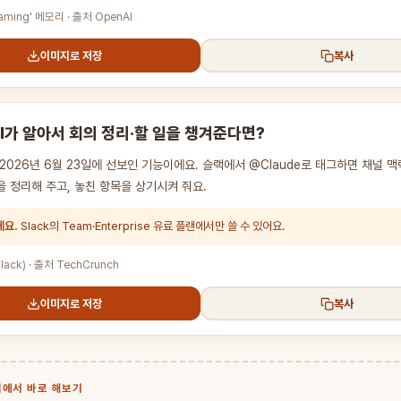
aming' 메모리 · 출처 OpenAI
이미지로 저장
복사
I가 알아서 회의 정리·할 일을 챙겨준다면?
c이 2026년 6월 23일에 선보인 기능이에요. 슬랙에서 @Claude로 태그하면 채널 
 정리해 주고, 놓친 항목을 상기시켜 줘요.
세요.
Slack의 Team·Enterprise 유료 플랜에서만 쓸 수 있어요.
Slack) · 출처 TechCrunch
이미지로 저장
복사
 집에서 바로 해보기