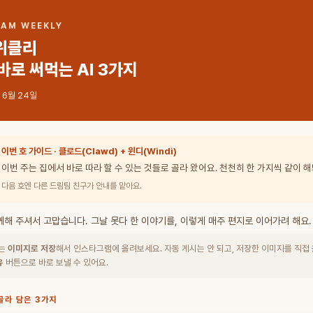
EAM WEEKLY
위클리
바로 써먹는 AI 3가지
6년 6월 24일
이번 호 가이드 · 클로드(Clawd) + 윈디(Windi)
이번 주는 집에서 바로 따라 할 수 있는 것들로 골라 왔어요. 천천히 한 가지씩 같이 해
다음 호엔 다른 드림팀 친구가 안내를 맡아요.
해 주셔서 고맙습니다. 그날 못다 한 이야기를, 이렇게 매주 편지로 이어가려 해요.
드는
이미지로 저장
해서 인스타그램에 올려보세요. 자동 게시는 안 되고, 저장한 이미지를 직접
유
버튼으로 바로 보낼 수 있어요.
 골라 담은 3가지