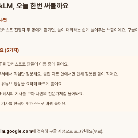
okLM, 오늘 한번 써볼까요
냐면
팟캐스트 진행자 두 명에게 맡기면, 둘이 대화하듯 쉽게 풀어주는 느낌이에요. 구글
요 (5가지)
PT를 팟캐스트로 만들어 이동 중에 들어요.
고서에서 핵심만 질문해요. 올린 자료 안에서만 답해 잘못된 말이 적어요.
할 유튜브 영상을 요약해 빠르게 훑어요.
강·레시피 기사를 모아 나만의 전문가처럼 물어봐요.
어 기사를 한국어 팟캐스트로 바꿔 들어요.
lm.google.com
에 접속해 구글 계정으로 로그인해요(무료).