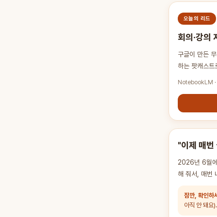
오늘의 리드
회의·강의 
구글이 만든 무
하는 팟캐스트로
NotebookLM ·
"이제 매번 
2026년 6월
해 줘서, 매번
잠깐, 확인하
아직 안 돼요).