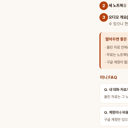
2
새 노트북
을
3
오디오 개요(A
수 있으니 한
알아두면 좋은
· 올린 자료 안
· 무료는 노트북
· 구글 계정이 
미니 FAQ
Q. 내 대화·자료
올린 자료는 그 
Q. 계정이나 비
구글 계정만 있으