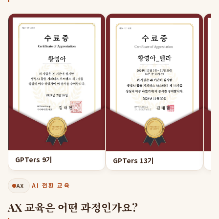
GPTers 9기
GPTers 13기
GP
AX
AI 전환 교육
AX 교육은 어떤 과정인가요?