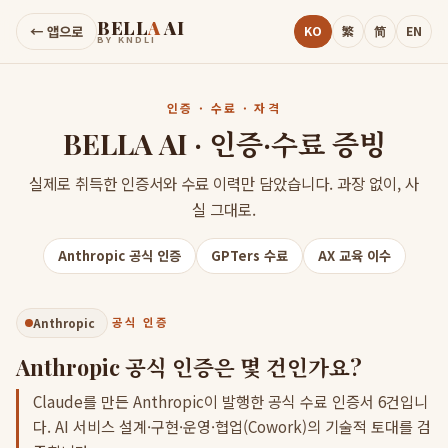
BELL
A
AI
← 앱으로
KO
繁
简
EN
BY KNDLI
인증 · 수료 · 자격
BELLA AI · 인증·수료 증빙
실제로 취득한 인증서와 수료 이력만 담았습니다. 과장 없이, 사
실 그대로.
Anthropic 공식 인증
GPTers 수료
AX 교육 이수
Anthropic
공식 인증
Anthropic 공식 인증은 몇 건인가요?
Claude를 만든 Anthropic이 발행한 공식 수료 인증서 6건입니
다. AI 서비스 설계·구현·운영·협업(Cowork)의 기술적 토대를 검